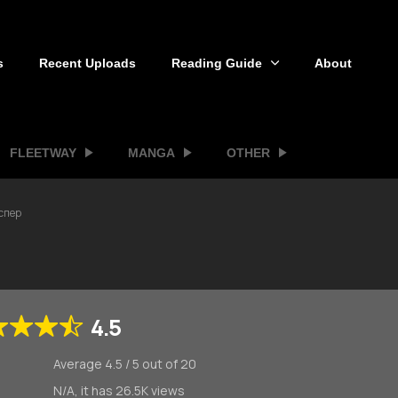
s
Recent Uploads
Reading Guide
About
FLEETWAY
MANGA
OTHER
спер
4.5
Average
4.5
/
5
out of
20
N/A, it has 26.5K views