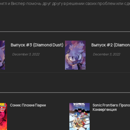
энгл и Виспер помочь друг другу в решении своих проблем или с
Выпуск #3 (Diamond Dust)
Выпуск #2 (Diamon
December 3, 2022
December 3, 2022
Соник: Плохие Парни
Sonic Frontiers: Проло
Конвергенция