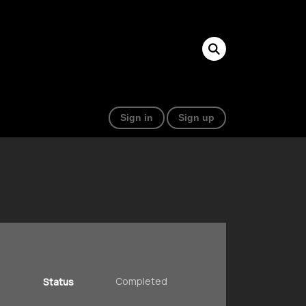
Sign in
Sign up
Completed
Status