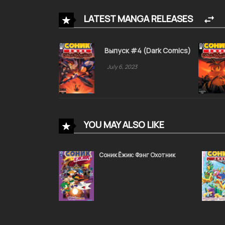
LATEST MANGA RELEASES
Выпуск #4 (Dark Comics)
July 6, 2023
YOU MAY ALSO LIKE
Соник Ёжик: Фэнг Охотник