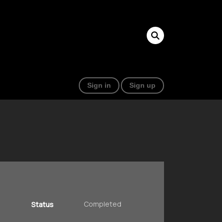
Sign in
Sign up
Completed
Status