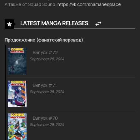
А также от Squad Sound:
https://vk.com/shamanesplace
LATEST MANGA RELEASES
Продолжение (фанатский перевод)
Выпуск #72
September 28, 2024
Выпуск #71
September 28, 2024
Выпуск #70
September 28, 2024