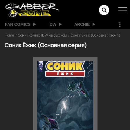
FAN COMICS
IDW
ARCHIE
Home
Соник Комикс IDW на русском
Соник Ёжик (Основная серия)
Соник Ёжик (Основная серия)