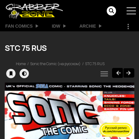
FAN COMICS
IDW
ARCHIE
STC 75 RUS
Home
Sonic the Comic (на русском)
STC 75 RUS