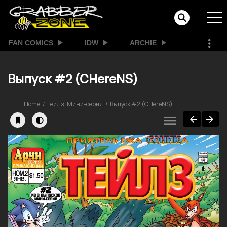
FAN COMICS
IDW
ARCHIE
Выпуск #2 (CHereNS)
Home
Тейлз: Мини-серия
Выпуск #2 (CHereNS)