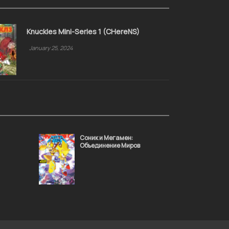
Knuckles Mini-Series 1 (CHereNS)
January 25, 2024
Соник и Мегамен:
Объединение Миров