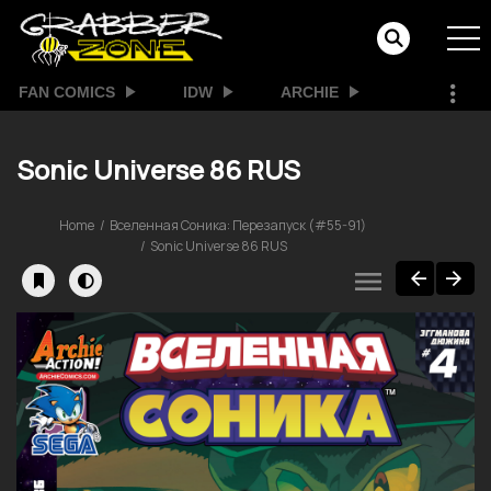
FAN COMICS
IDW
ARCHIE
Sonic Universe 86 RUS
Home
Вселенная Соника: Перезапуск (#55-91)
Sonic Universe 86 RUS