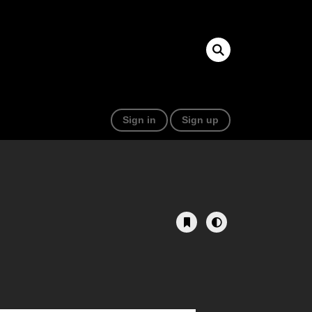
Sign in
Sign up